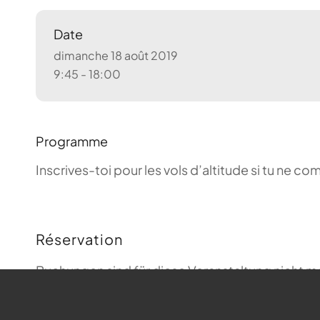
Date
dimanche 18 août 2019
9:45 - 18:00
Programme
Inscrives-toi pour les vols d’altitude si tu ne 
Réservation
Buchungen sind für diese Veranstaltung nicht m