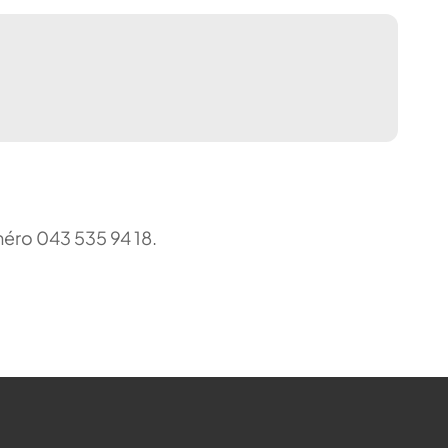
uméro 043 535 94 18.