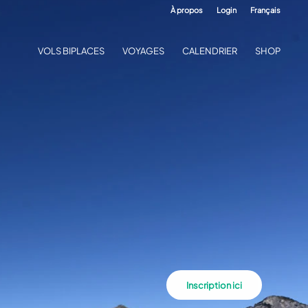
À propos
Login
Français
VOLS BIPLACES
VOYAGES
CALENDRIER
SHOP
Inscription ici