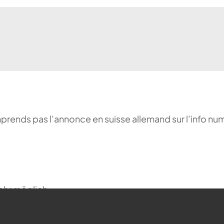
comprends pas l’annonce en suisse allemand sur l’info n
ehr möglich.