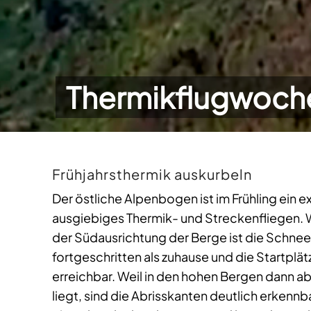
Thermikflugwoche
Frühjahrsthermik auskurbeln
Der östliche Alpenbogen ist im Frühling ein ex
ausgiebiges Thermik- und Streckenfliegen.
der Südausrichtung der Berge ist die Schne
fortgeschritten als zuhause und die Startplätz
erreichbar. Weil in den hohen Bergen dann a
liegt, sind die Abrisskanten deutlich erkenn