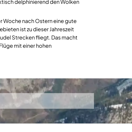
tisch delphinierend den Wolken
der Woche nach Ostern eine gute
bieten ist zu dieser Jahreszeit
Rudel Strecken fliegt. Das macht
Flüge mit einer hohen