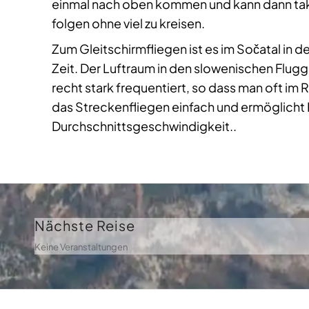
einmal nach oben kommen und kann dann tak
folgen ohne viel zu kreisen.
Zum Gleitschirmfliegen ist es im Sočatal in 
Zeit. Der Luftraum in den slowenischen Flugge
recht stark frequentiert, so dass man oft im 
das Streckenfliegen einfach und ermöglicht 
Durchschnittsgeschwindigkeit..
Nächste Reise
Keine Veranstaltungen