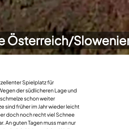
 Österreich/Slowenie
zellenter Spielplatz für
 Wegen der südlicheren Lage und
eschmelze schon weiter
e sind früher im Jahr wieder leicht
ber doch noch recht viel Schnee
bar. An guten Tagen muss man nur