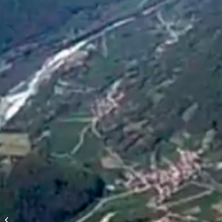
Dune du Pyla