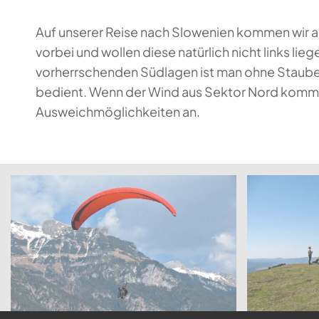
Auf unserer Reise nach Slowenien kommen wir 
vorbei und wollen diese natürlich nicht links lie
vorherrschenden Südlagen ist man ohne Staub
bedient. Wenn der Wind aus Sektor Nord kommt,
Ausweichmöglichkeiten an.