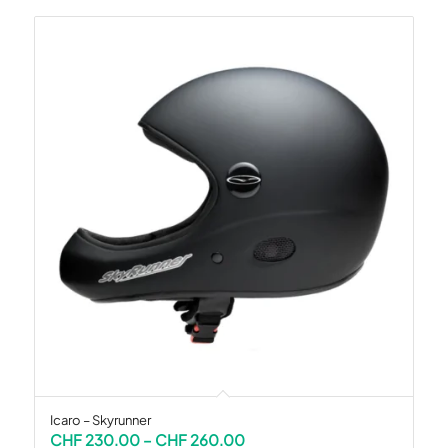
Icaro – Skyrunner
Preisspanne:
CHF
230.00
–
CHF
260.00