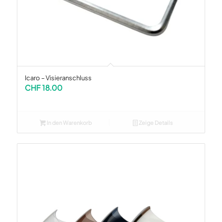
Icaro – Visieranschluss
CHF
18.00
In den Warenkorb
Zeige Details