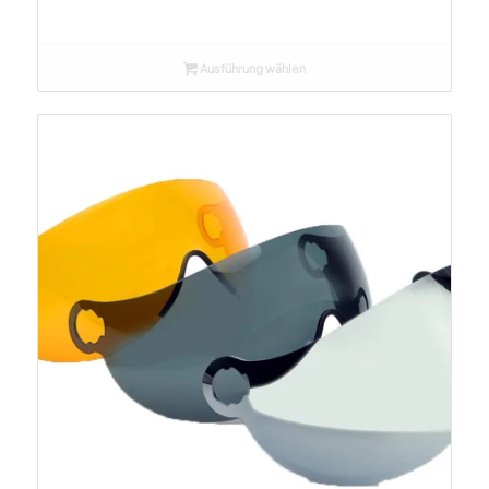
CHF 230.00
bis
CHF 260.00
Ausführung wählen