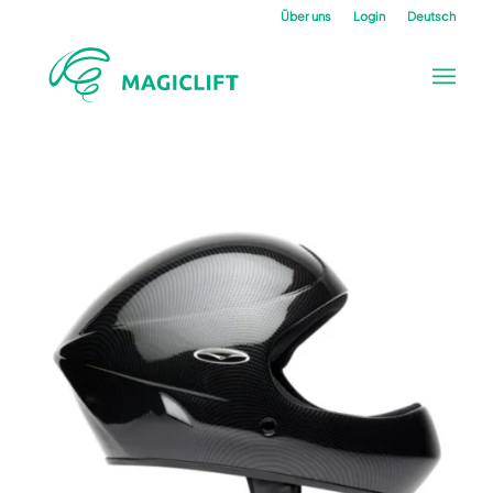
Über uns
Login
Deutsch