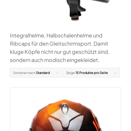
Integralhelme, Halbschalenhelme und
Ribcaps für den Gleitschirmsport. Damit
kluge Köpfe nicht nur gut geschützt sind,
sondern auch modisch eingekleidet.
Sortieren nach
Standard
Zeige
15 Produkte pro Seite