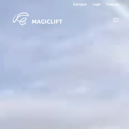
À propos
Login
Français