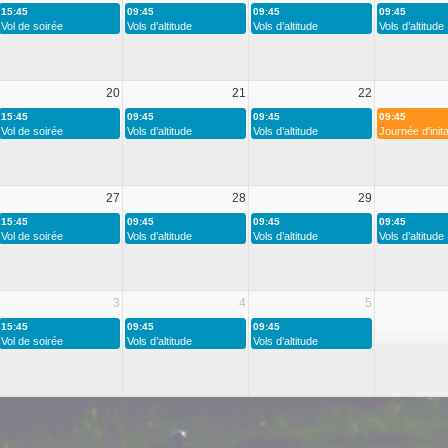
15:45
09:45
09:45
09:45
Vol de soirée
Vols d’altitude
Vols d’altitude
Vols d’altitude
20
21
22
15:45
09:45
09:45
09:45
Vol de soirée
Vols d’altitude
Vols d’altitude
Journée d'inita
27
28
29
15:45
09:45
09:45
09:45
Vol de soirée
Vols d’altitude
Vols d’altitude
Vols d’altitude
3
4
5
15:45
09:45
09:45
Vol de soirée
Vols d’altitude
Vols d’altitude