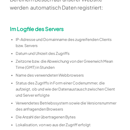
werden automatisch Daten registriert:
Im Logfile des Servers
IP-Adresse und Domainname des zugreifenden Clients
bzw. Servers
Datum und Uhrzeit des Zugriffs
Zeitzone bzw. die Abweichung von der Greenwich Mean
Time (GMT) in Stunden
Name des verwendeten Webbrowsers
Status des Zugriffs in Form einer Codenummer, die
aufzeigt, ob und wie der Datenaustausch zwischen Client
und Server erfolgte
Verwendetes Betriebssystem sowie die Versionsnummer
des anfragenden Browsers
Die Anzahl der übertragenen Bytes
Lokalisation, von wo aus der Zugriff erfolgt