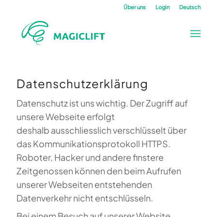
Über uns
Login
Deutsch
Datenschutzerklärung
Datenschutz ist uns wichtig. Der Zugriff auf
unsere Webseite erfolgt
deshalb ausschliesslich verschlüsselt über
das Kommunikationsprotokoll HTTPS.
Roboter, Hacker und andere finstere
Zeitgenossen können den beim Aufrufen
unserer Webseiten entstehenden
Datenverkehr nicht entschlüsseln.
Bei einem Besuch auf unserer Website