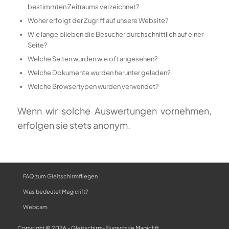
bestimmten Zeitraums verzeichnet?
Woher erfolgt der Zugriff auf unsere Website?
Wie lange blieben die Besucher durchschnittlich auf einer
Seite?
Welche Seiten wurden wie oft angesehen?
Welche Dokumente wurden herunter geladen?
Welche Browsertypen wurden verwendet?
Wenn wir solche Auswertungen vornehmen,
erfolgen sie stets anonym.
FAQ zum Gleitschirmfliegen
Was bedeutet Magiclift?
Webcam
Copyright © 2026 - Gleitschirm-Flugschule Magiclift