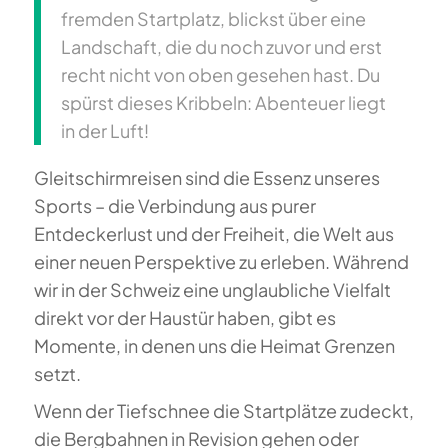
fremden Startplatz, blickst über eine
Landschaft, die du noch zuvor und erst
recht nicht von oben gesehen hast. Du
spürst dieses Kribbeln: Abenteuer liegt
in der Luft!
Gleitschirmreisen sind die Essenz unseres
Sports – die Verbindung aus purer
Entdeckerlust und der Freiheit, die Welt aus
einer neuen Perspektive zu erleben. Während
wir in der Schweiz eine unglaubliche Vielfalt
direkt vor der Haustür haben, gibt es
Momente, in denen uns die Heimat Grenzen
setzt.
Wenn der Tiefschnee die Startplätze zudeckt,
die Bergbahnen in Revision gehen oder