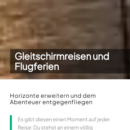
Gleitschirmreisen und
Flugferien
Horizonte erweitern und dem
Abenteuer entgegenfliegen
Es gibt diesen einen Moment auf jeder
Reise: Du stehst an einem völlig