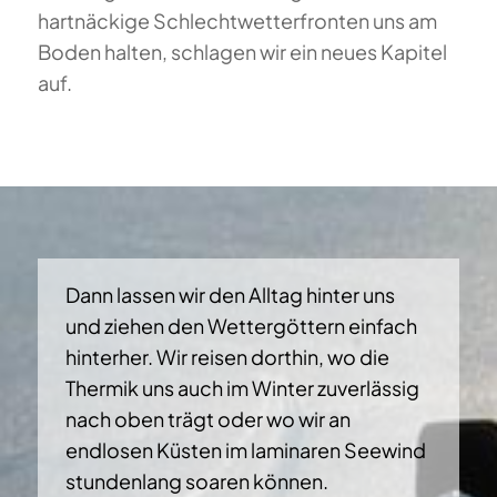
hartnäckige Schlechtwetterfronten uns am
Boden halten, schlagen wir ein neues Kapitel
auf.
Dann lassen wir den Alltag hinter uns
und ziehen den Wettergöttern einfach
hinterher. Wir reisen dorthin, wo die
Thermik uns auch im Winter zuverlässig
nach oben trägt oder wo wir an
endlosen Küsten im laminaren Seewind
stundenlang soaren können.