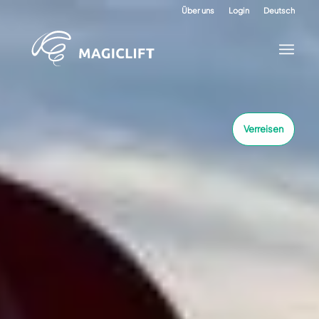
Über uns
Login
Deutsch
Verreisen