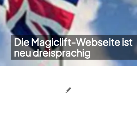
Die Magiclift-Webseite ist
neu dreisprachig