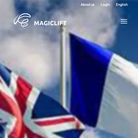
About us
Login
English