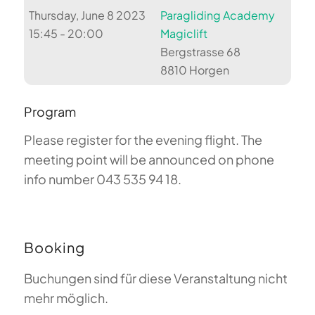
Thursday, June 8 2023
Paragliding Academy
15:45 - 20:00
Magiclift
Bergstrasse 68
8810 Horgen
Program
Please register for the evening flight. The
meeting point will be announced on phone
info number 043 535 94 18.
Booking
Buchungen sind für diese Veranstaltung nicht
mehr möglich.