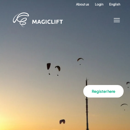
About us
Login
English
Register here