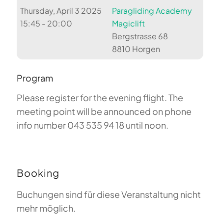
Thursday, April 3 2025
Paragliding Academy
15:45 - 20:00
Magiclift
Bergstrasse 68
8810 Horgen
Program
Please register for the evening flight. The
meeting point will be announced on phone
info number 043 535 94 18 until noon.
Booking
Buchungen sind für diese Veranstaltung nicht
mehr möglich.