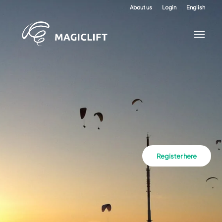
About us
Login
English
Register here