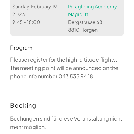
Sunday, February 19
Paragliding Academy
2023
Magiclift
9:45 - 18:00
Bergstrasse 68
8810 Horgen
Program
Please register for the high-altitude flights.
The meeting point will be announced on the
phone info number 043 535 94 18.
Booking
Buchungen sind für diese Veranstaltung nicht
mehr möglich.