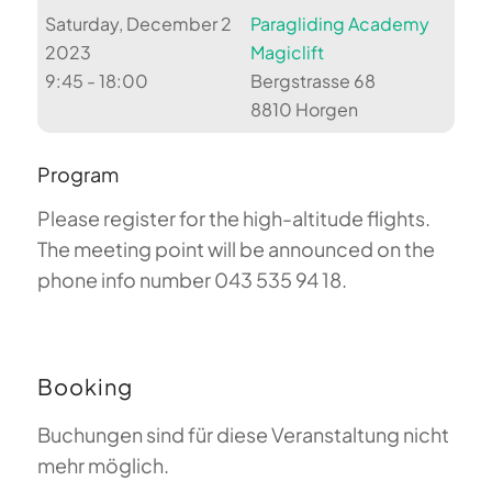
Saturday, December 2
Paragliding Academy
2023
Magiclift
9:45 - 18:00
Bergstrasse 68
8810 Horgen
Program
Please register for the high-altitude flights.
The meeting point will be announced on the
phone info number 043 535 94 18.
Booking
Buchungen sind für diese Veranstaltung nicht
mehr möglich.