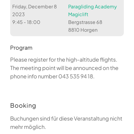
Friday, December 8
Paragliding Academy
2023
Magiclift
9:45 - 18:00
Bergstrasse 68
8810 Horgen
Program
Please register for the high-altitude flights.
The meeting point will be announced on the
phone info number 043 535 94 18.
Booking
Buchungen sind für diese Veranstaltung nicht
mehr möglich.