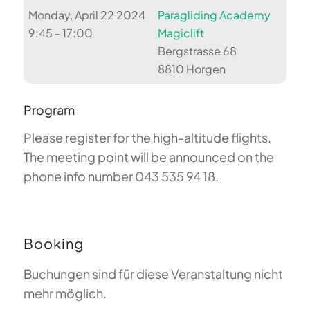
Monday, April 22 2024
Paragliding Academy
9:45 - 17:00
Magiclift
Bergstrasse 68
8810 Horgen
Program
Please register for the high-altitude flights.
The meeting point will be announced on the
phone info number 043 535 94 18.
Booking
Buchungen sind für diese Veranstaltung nicht
mehr möglich.