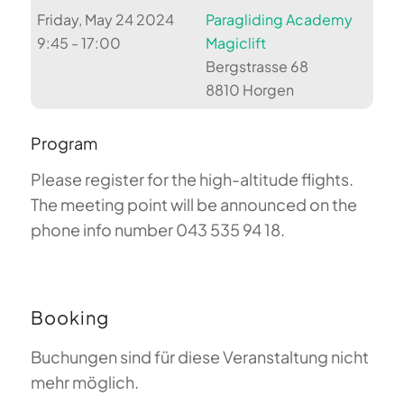
Friday, May 24 2024
Paragliding Academy
9:45 - 17:00
Magiclift
Bergstrasse 68
8810 Horgen
Program
Please register for the high-altitude flights.
The meeting point will be announced on the
phone info number 043 535 94 18.
Booking
Buchungen sind für diese Veranstaltung nicht
mehr möglich.