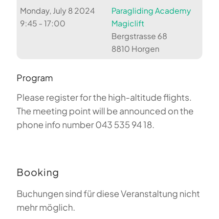
Monday, July 8 2024
Paragliding Academy
9:45 - 17:00
Magiclift
Bergstrasse 68
8810 Horgen
Program
Please register for the high-altitude flights.
The meeting point will be announced on the
phone info number 043 535 94 18.
Booking
Buchungen sind für diese Veranstaltung nicht
mehr möglich.