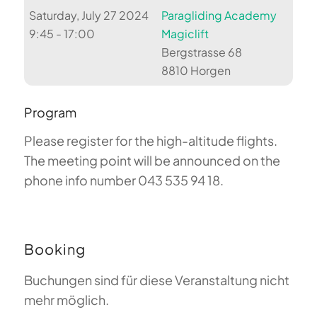
Saturday, July 27 2024
Paragliding Academy
9:45 - 17:00
Magiclift
Bergstrasse 68
8810 Horgen
Program
Please register for the high-altitude flights.
The meeting point will be announced on the
phone info number 043 535 94 18.
Booking
Buchungen sind für diese Veranstaltung nicht
mehr möglich.