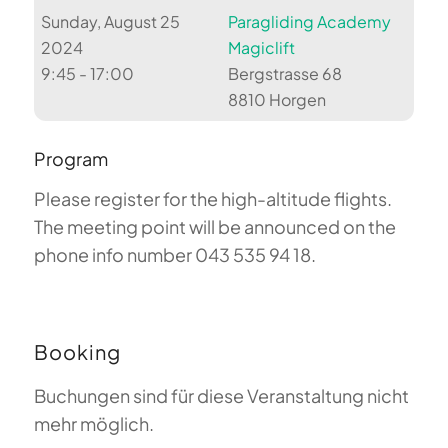
Sunday, August 25
Paragliding Academy
2024
Magiclift
9:45 - 17:00
Bergstrasse 68
8810 Horgen
Program
Please register for the high-altitude flights.
The meeting point will be announced on the
phone info number 043 535 94 18.
Booking
Buchungen sind für diese Veranstaltung nicht
mehr möglich.