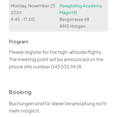
Monday, November 25
Paragliding Academy
2024
Magiclift
9:45 - 17:00
Bergstrasse 68
8810 Horgen
Program
Please register for the high-altitude flights.
The meeting point will be announced on the
phone info number 043 535 94 18.
Booking
Buchungen sind für diese Veranstaltung nicht
mehr möglich.