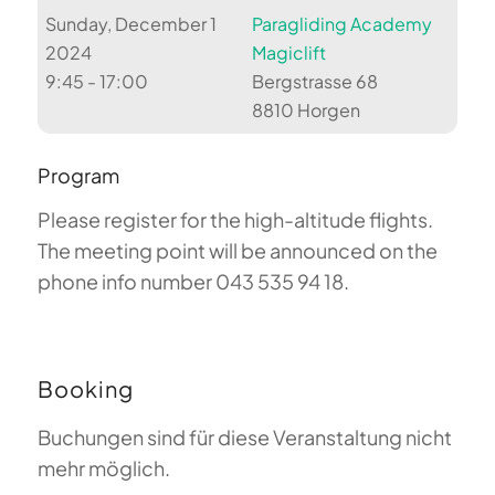
Sunday, December 1
Paragliding Academy
2024
Magiclift
9:45 - 17:00
Bergstrasse 68
8810 Horgen
Program
Please register for the high-altitude flights.
The meeting point will be announced on the
phone info number 043 535 94 18.
Booking
Buchungen sind für diese Veranstaltung nicht
mehr möglich.