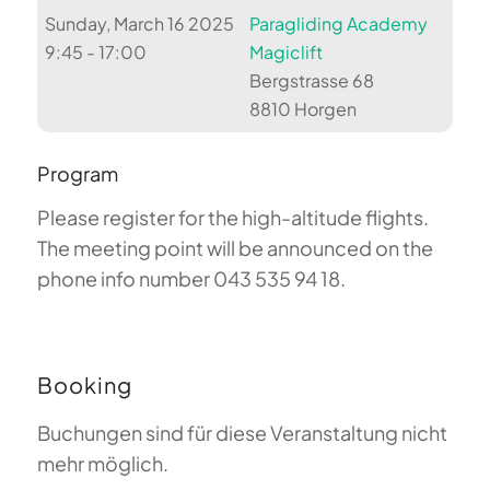
Sunday, March 16 2025
Paragliding Academy
9:45 - 17:00
Magiclift
Bergstrasse 68
8810 Horgen
Program
Please register for the high-altitude flights.
The meeting point will be announced on the
phone info number 043 535 94 18.
Booking
Buchungen sind für diese Veranstaltung nicht
mehr möglich.