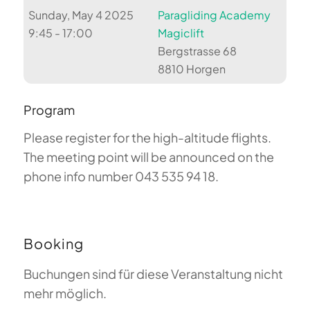
Sunday, May 4 2025
Paragliding Academy
9:45 - 17:00
Magiclift
Bergstrasse 68
8810 Horgen
Program
Please register for the high-altitude flights.
The meeting point will be announced on the
phone info number 043 535 94 18.
Booking
Buchungen sind für diese Veranstaltung nicht
mehr möglich.