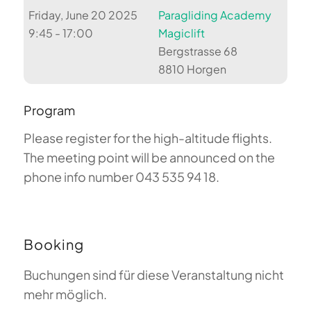
Friday, June 20 2025
Paragliding Academy
9:45 - 17:00
Magiclift
Bergstrasse 68
8810 Horgen
Program
Please register for the high-altitude flights.
The meeting point will be announced on the
phone info number 043 535 94 18.
Booking
Buchungen sind für diese Veranstaltung nicht
mehr möglich.