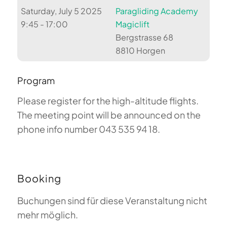
Saturday, July 5 2025
Paragliding Academy
9:45 - 17:00
Magiclift
Bergstrasse 68
8810 Horgen
Program
Please register for the high-altitude flights.
The meeting point will be announced on the
phone info number 043 535 94 18.
Booking
Buchungen sind für diese Veranstaltung nicht
mehr möglich.