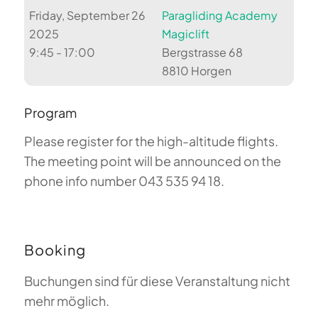
Friday, September 26
Paragliding Academy
2025
Magiclift
9:45 - 17:00
Bergstrasse 68
8810 Horgen
Program
Please register for the high-altitude flights.
The meeting point will be announced on the
phone info number 043 535 94 18.
Booking
Buchungen sind für diese Veranstaltung nicht
mehr möglich.