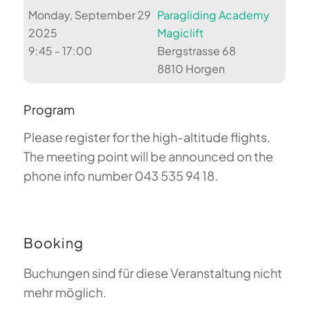
Monday, September 29
Paragliding Academy
2025
Magiclift
9:45 - 17:00
Bergstrasse 68
8810 Horgen
Program
Please register for the high-altitude flights.
The meeting point will be announced on the
phone info number 043 535 94 18.
Booking
Buchungen sind für diese Veranstaltung nicht
mehr möglich.