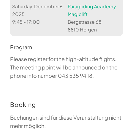
Saturday, December 6
Paragliding Academy
2025
Magiclift
9:45 - 17:00
Bergstrasse 68
8810 Horgen
Program
Please register for the high-altitude flights.
The meeting point will be announced on the
phone info number 043 535 94 18.
Booking
Buchungen sind für diese Veranstaltung nicht
mehr möglich.