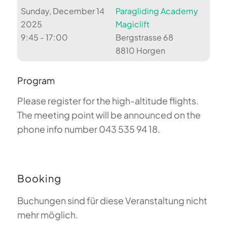
Sunday, December 14
Paragliding Academy
2025
Magiclift
9:45 - 17:00
Bergstrasse 68
8810 Horgen
Program
Please register for the high-altitude flights.
The meeting point will be announced on the
phone info number 043 535 94 18.
Booking
Buchungen sind für diese Veranstaltung nicht
mehr möglich.