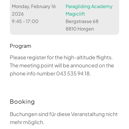
Monday, February 16
Paragliding Academy
2026
Magiclift
9:45 - 17:00
Bergstrasse 68
8810 Horgen
Program
Please register for the high-altitude flights.
The meeting point will be announced on the
phone info number 043 535 94 18.
Booking
Buchungen sind für diese Veranstaltung nicht
mehr möglich.