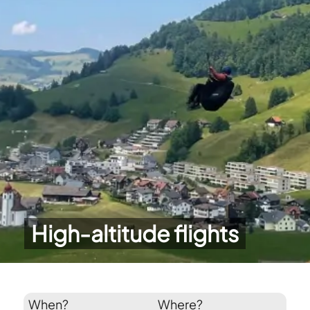
High-altitude flights
When?
Where?