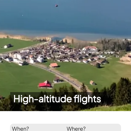
High-altitude flights
When?
Where?