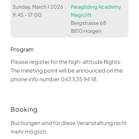
Sunday, March 1 2026
Paragliding Academy
9:45 - 17:00
Magiclift
Bergstrasse 68
8810 Horgen
Program
Please register for the high-altitude flights.
The meeting point will be announced on the
phone info number 043 535 94 18.
Booking
Buchungen sind für diese Veranstaltung nicht
mehr möglich.