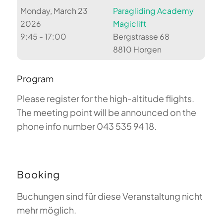
Monday, March 23
Paragliding Academy
2026
Magiclift
9:45 - 17:00
Bergstrasse 68
8810 Horgen
Program
Please register for the high-altitude flights.
The meeting point will be announced on the
phone info number 043 535 94 18.
Booking
Buchungen sind für diese Veranstaltung nicht
mehr möglich.