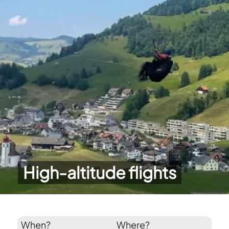
High-altitude flights
When?
Where?