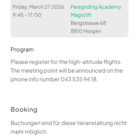
Friday, March 27 2026
Paragliding Academy
9:45 - 17:00
Magiclift
Bergstrasse 68
8810 Horgen
Program
Please register for the high-altitude flights.
The meeting point will be announced on the
phone info number 043 535 94 18.
Booking
Buchungen sind für diese Veranstaltung nicht
mehr möglich.