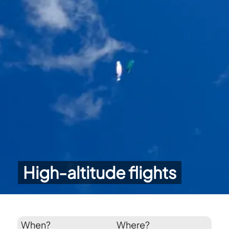
High-altitude flights
When?
Where?