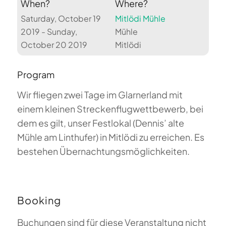
When?
Where?
Saturday, October 19
Mitlödi Mühle
2019 - Sunday,
Mühle
October 20 2019
Mitlödi
Program
Wir fliegen zwei Tage im Glarnerland mit
einem kleinen Streckenflugwettbewerb, bei
dem es gilt, unser Festlokal (Dennis’ alte
Mühle am Linthufer) in Mitlödi zu erreichen. Es
bestehen Übernachtungsmöglichkeiten.
Booking
Buchungen sind für diese Veranstaltung nicht