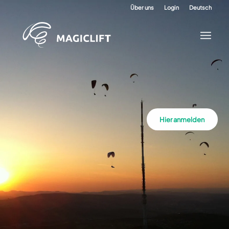
Über uns
Login
Deutsch
Hier anmelden