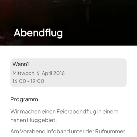
Abendflug
Wann?
Mittwoch, 6. April 2016
16:00 - 19:00
Programm
Wir machen einen Feierabendflug in einem
nahen Fluggebiet.
Am Vorabend Infoband unter der Rufnummer