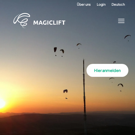
Über uns
Login
Deutsch
Hier anmelden