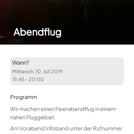
Abendflug
Wann?
Mittwoch, 10. Juli 2019
15:45 - 20:00
Programm
Wir machen einen Feierabendflug in einem
nahen Fluggebiet.
Am Vorabend Infoband unter der Rufnummer