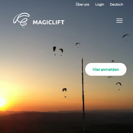
Über uns
Login
Deutsch
Hier anmelden