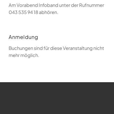
Am Vorabend Infoband unter der Rufnummer
043 535 94 18 abhören.
Anmeldung
Buchungen sind für diese Veranstaltung nicht
mehr möglich.
FAQ zum Gleitschirmfliegen
Was bedeutet Magiclift?
Webcam