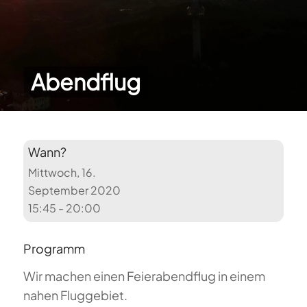
Abendflug
Wann?
Mittwoch, 16.
September 2020
15:45 - 20:00
Programm
Wir machen einen Feierabendflug in einem
nahen Fluggebiet.