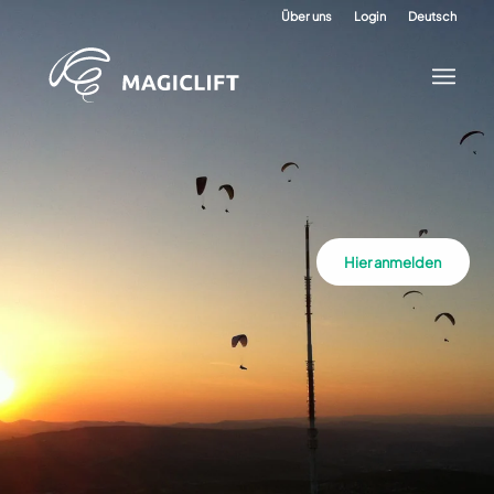
Über uns
Login
Deutsch
Hier anmelden