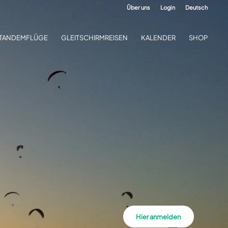
Über uns
Login
Deutsch
TANDEMFLÜGE
GLEITSCHIRMREISEN
KALENDER
SHOP
Hier anmelden