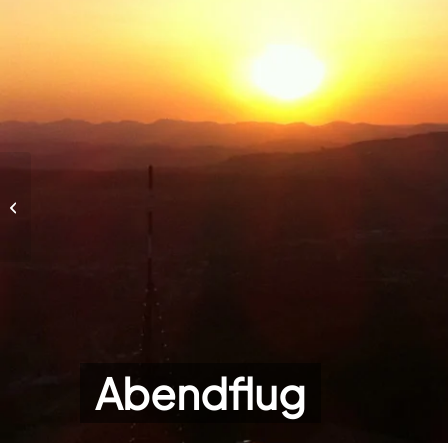
Abendflug
Abendflug