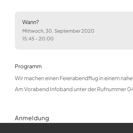
Wann?
Mittwoch, 30. September 2020
15:45 - 20:00
Programm
Wir machen einen Feierabendflug in einem nahe
Am Vorabend Infoband unter der Rufnummer 04
Anmeldung
Buchungen sind für diese Veranstaltung nicht m