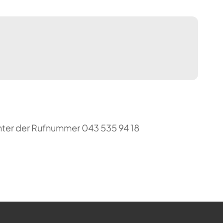
unter der Rufnummer 043 535 94 18