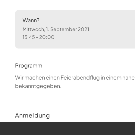
Wann?
Mittwoch, 1. September 2021
15:45 - 20:00
Programm
Wir machen einen Feierabendflug in einem nahe
bekanntgegeben.
Anmeldung
Buchungen sind für diese Veranstaltung nicht m