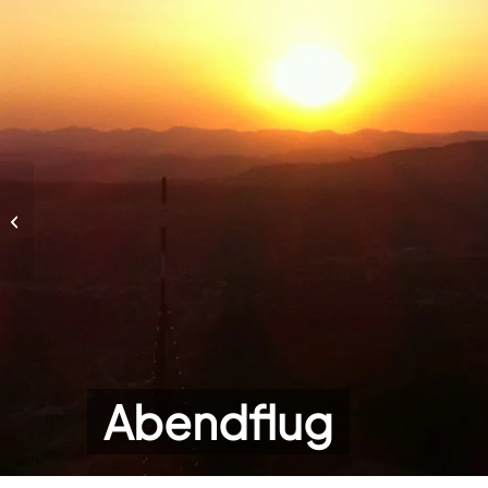
Abendflug
Abendflug