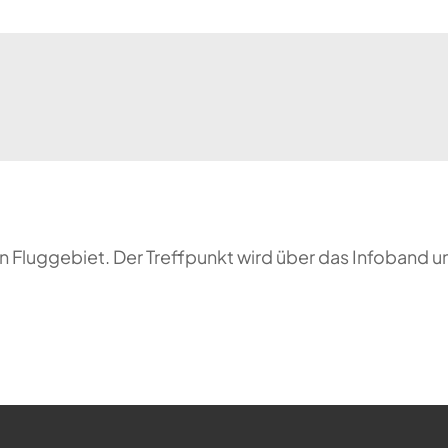
n Fluggebiet. Der Treffpunkt wird über das Infoband 
ehr möglich.