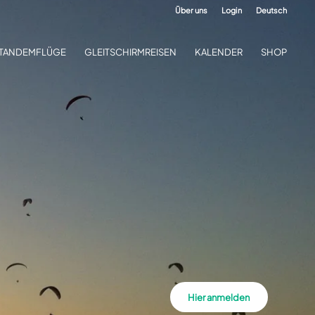
Über uns
Login
Deutsch
TANDEMFLÜGE
GLEITSCHIRMREISEN
KALENDER
SHOP
Hier anmelden