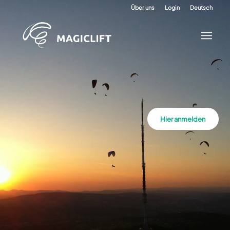
Über uns
Login
Deutsch
Hier anmelden