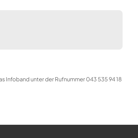
das Infoband unter der Rufnummer 043 535 94 18