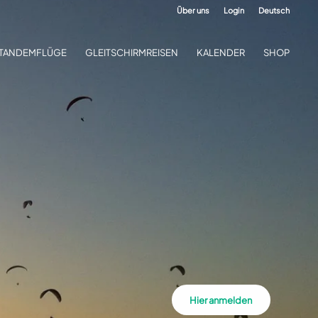
Über uns
Login
Deutsch
TANDEMFLÜGE
GLEITSCHIRMREISEN
KALENDER
SHOP
Hier anmelden