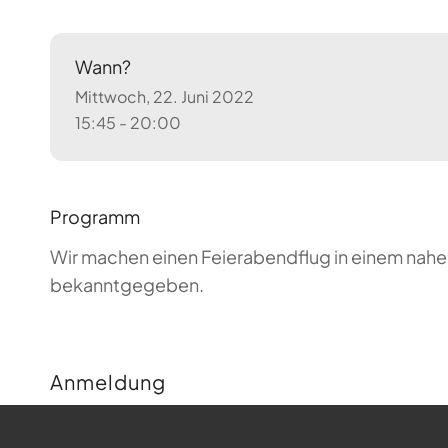
Wann?
Mittwoch, 22. Juni 2022
15:45 - 20:00
Programm
Wir machen einen Feierabendflug in einem nahen
bekanntgegeben.
Anmeldung
Buchungen sind für diese Veranstaltung nicht m