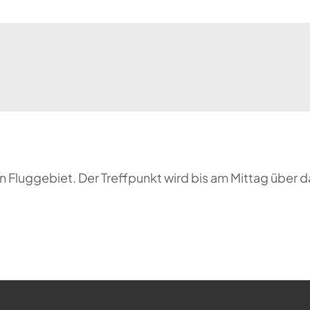
 Fluggebiet. Der Treffpunkt wird bis am Mittag über 
ehr möglich.