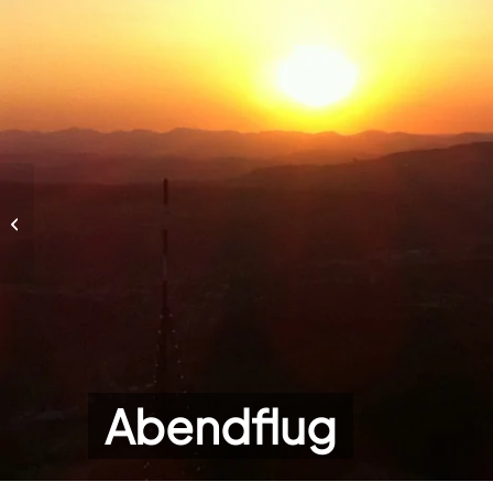
Abendflug
Abendflug