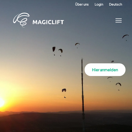
Über uns
Login
Deutsch
Hier anmelden