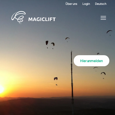
Über uns
Login
Deutsch
Hier anmelden