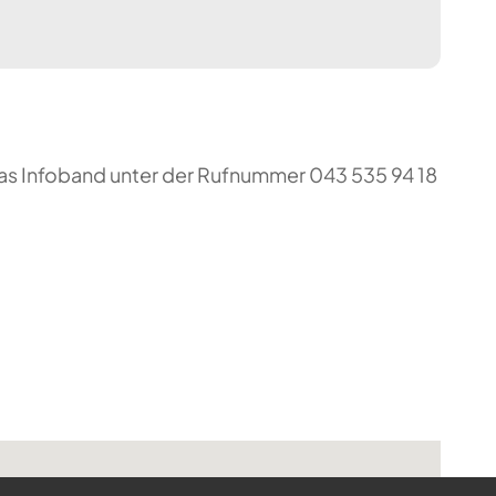
das Infoband unter der Rufnummer 043 535 94 18