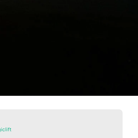
clift