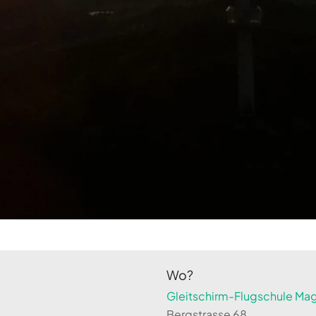
Wo?
Gleitschirm-Flugschule Magi
Bergstrasse 68