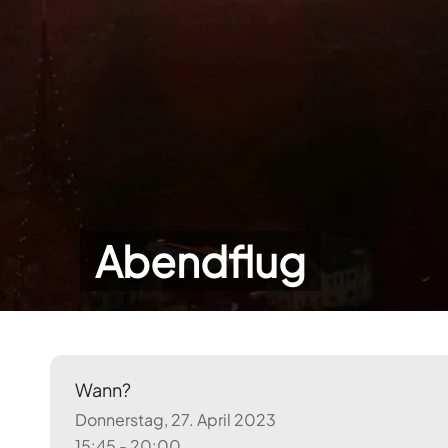
Abendflug
Wann?
Donnerstag, 27. April 2023
15:45 - 20:00