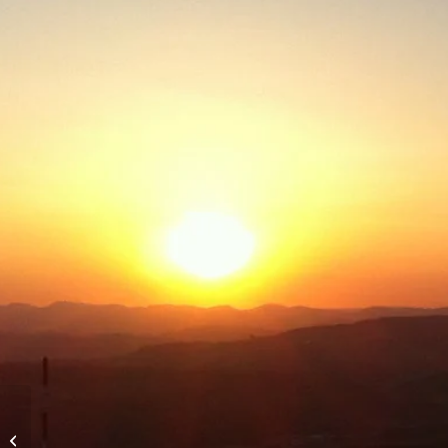
Abendflug