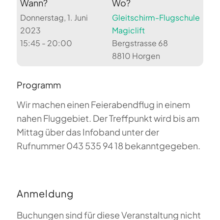
Wann?
Wo?
Donnerstag, 1. Juni
Gleitschirm-Flugschule
2023
Magiclift
15:45 - 20:00
Bergstrasse 68
8810 Horgen
Programm
Wir machen einen Feierabendflug in einem
nahen Fluggebiet. Der Treffpunkt wird bis am
Mittag über das Infoband unter der
Rufnummer 043 535 94 18 bekanntgegeben.
Anmeldung
Buchungen sind für diese Veranstaltung nicht