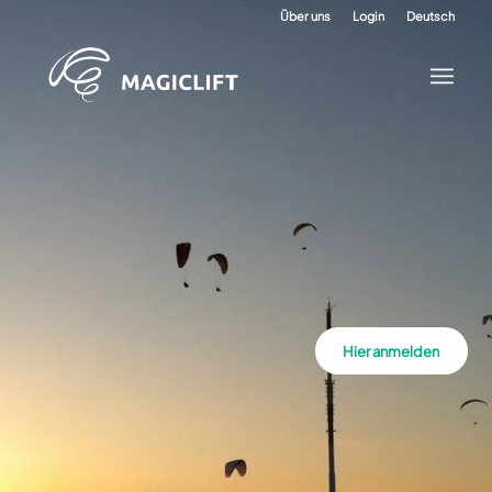
Über uns
Login
Deutsch
Hier anmelden