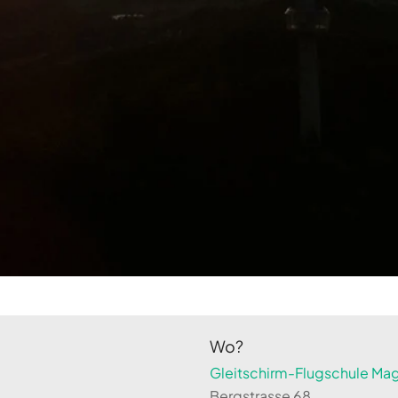
Wo?
Gleitschirm-Flugschule Magi
Bergstrasse 68