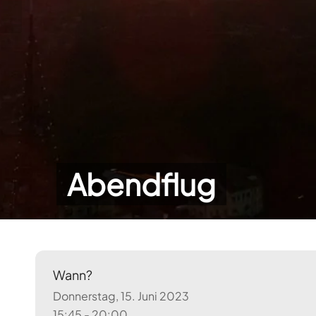
Abendflug
Wann?
Donnerstag, 15. Juni 2023
15:45 - 20:00