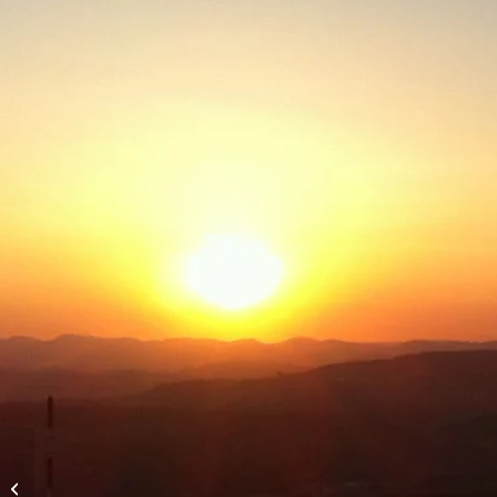
Abendflug