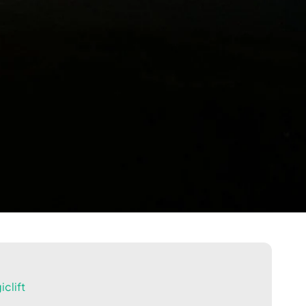
clift