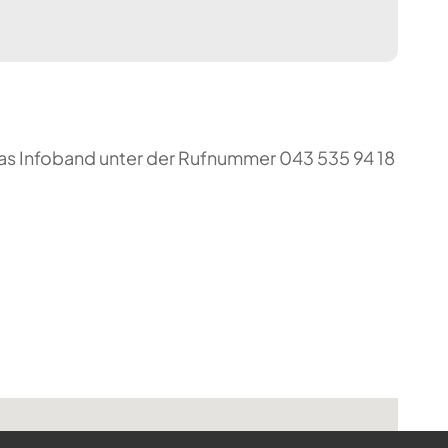
das Infoband unter der Rufnummer 043 535 94 18