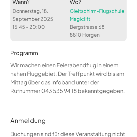
Wann?
Wo?
Donnerstag, 18.
Gleitschirm-Flugschule
September 2025
Magiclift
15:45 - 20:00
Bergstrasse 68
8810 Horgen
Programm
Wir machen einen Feierabendflug in einem
nahen Fluggebiet. Der Treffpunkt wird bis am
Mittag über das Infoband unter der
Rufnummer 043 535 94 18 bekanntgegeben.
Anmeldung
Buchungen sind für diese Veranstaltung nicht