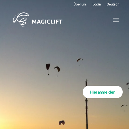
Über uns
Login
Deutsch
Hier anmelden