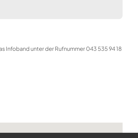
das Infoband unter der Rufnummer 043 535 94 18