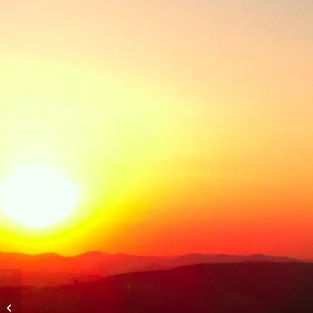
Abendflug