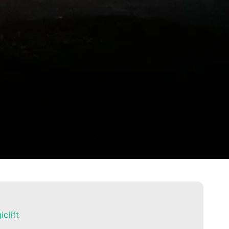
clift