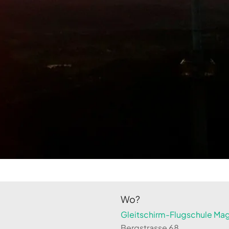
Wo?
Gleitschirm-Flugschule Magi
Bergstrasse 68