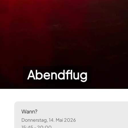
Abendflug
Wann?
Donnerstag, 14. Mai 2026
15:45 - 20:00