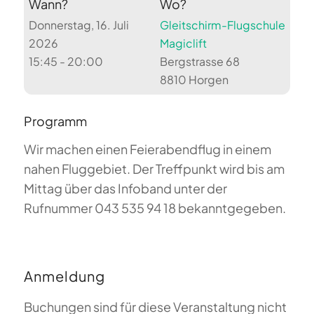
Wann?
Wo?
Donnerstag, 16. Juli
Gleitschirm-Flugschule
2026
Magiclift
15:45 - 20:00
Bergstrasse 68
8810 Horgen
Programm
Wir machen einen Feierabendflug in einem
nahen Fluggebiet. Der Treffpunkt wird bis am
Mittag über das Infoband unter der
Rufnummer 043 535 94 18 bekanntgegeben.
Anmeldung
Buchungen sind für diese Veranstaltung nicht