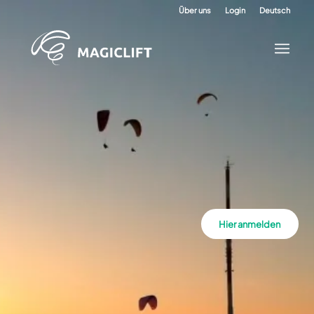
Über uns
Login
Deutsch
Hier anmelden