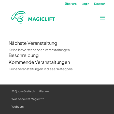
Über uns
Login
Deutsch
Nächste Veranstaltung
Keine bevorstehenden Veranstaltungen
Beschreibung
Kommende Veranstaltungen
Keine Veranstaltungen in dieser Kategorie
FAQ zum Gleitschirmfliegen
Was bedeutet Magiclift?
Webcam